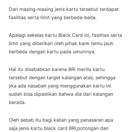
Dari masing-masing jenis kartu tersebut terdapat
fasilitas serta limit yang berbeda-beda.
Apalagi sekelas kartu Black Card ini, fasilitas serta
limit yang diberikan oleh pihak bank tentu jauh
berbeda dengan kartu pada umumnya.
Hal itu disebabkan karena BRI merilis kartu
tersebut dengan target kalangan atas, sehingga
jika ada nasabah yang menggunakan kartu ini
sudah bisa dipastikan bahwa dia dari kalangan
berada.
Oleh sebab itu bagi kalian yang penasaran apa
saja jenis kartu black card BRI,potongan dan