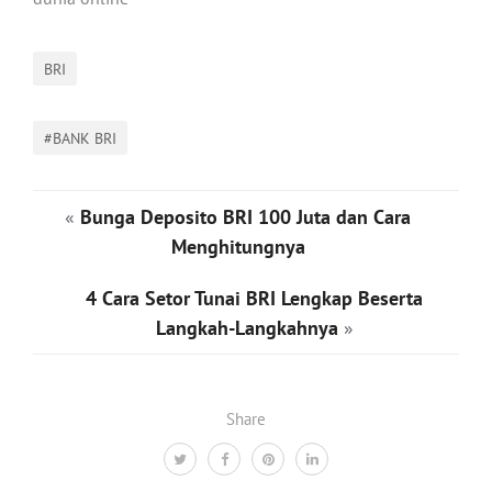
BRI
#BANK BRI
«
Bunga Deposito BRI 100 Juta dan Cara
Menghitungnya
4 Cara Setor Tunai BRI Lengkap Beserta
Langkah-Langkahnya
»
Share