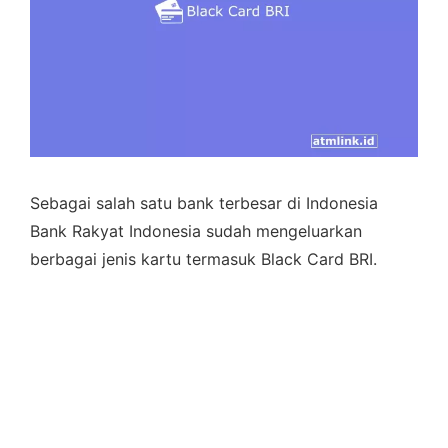
Sebagai salah satu bank terbesar di Indonesia
Bank Rakyat Indonesia sudah mengeluarkan
berbagai jenis kartu termasuk Black Card BRI.