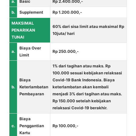
a.
Basic
Rp 2.400.000,-
b.
Supplement
Rp 1.200.000,-
MAKSIMAL
60% dari sisa limit atau maksimal Rp
PENARIKAN
10juta/ hari
TUNAI
Biaya Over
a.
Rp 250.000,-
Limit
1% dari tagihan atau maks. Rp
100.000 sesuai kebijakan relaksasi
Biaya
Covid-19 Bank Indonesia. Biaya
b.
Keterlambatan
keterlambatan akan kembali
Pembayaran
menjadi 3% dari tagihan atau maks.
Rp 150.000 setelah kebijakan
relaksasi Covid-19 berakhir.
Biaya
c.
Penggantian
Rp 100.000,-
Kartu