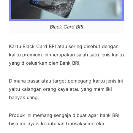
Black Card BRI
Kartu Black Card BRI atau sering disebut dengan
kartu premium ini merupakan salah satu jenis kartu
yang dikeluarkan oleh Bank BRI,
Dimana pasar atau target pemegang kartu jenis ini
yaitu kalangan orang kaya atau yang memiliki
banyak uang.
Produk ini memang sengaja dibuat agar bank BRI
bisa melayani kebutuhan transaksi mereka.