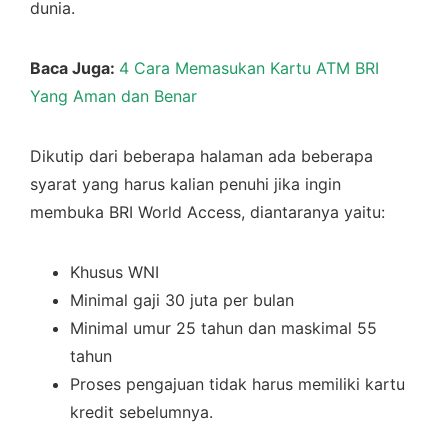
dunia.
Baca Juga:
4 Cara Memasukan Kartu ATM BRI
Yang Aman dan Benar
Dikutip dari beberapa halaman ada beberapa
syarat yang harus kalian penuhi jika ingin
membuka BRI World Access, diantaranya yaitu:
Khusus WNI
Minimal gaji 30 juta per bulan
Minimal umur 25 tahun dan maskimal 55
tahun
Proses pengajuan tidak harus memiliki kartu
kredit sebelumnya.