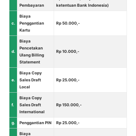
Pembayaran
ketentuan Bank Indonesia)
Biaya
c.
Penggantian
Rp 50.000,-
Kartu
Biaya
Pencetakan
d.
Rp 10.000,-
Ulang Billing
Statement
Biaya Copy
e.
Sales Draft
Rp 25.000,-
Local
Biaya Copy
f.
Sales Draft
Rp 150.000,-
International
g.
Penggantian PIN
Rp 25.000,-
Biaya