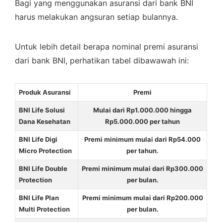
Bagi yang menggunakan asuransi dari bank BNI
harus melakukan angsuran setiap bulannya.
Untuk lebih detail berapa nominal premi asuransi
dari bank BNI, perhatikan tabel dibawawah ini:
Produk Asuransi
Premi
BNI Life Solusi
Mulai dari Rp1.000.000 hingga
Dana Kesehatan
Rp5.000.000 per tahun
BNI Life Digi
Premi minimum mulai dari Rp54.000
Micro Protection
per tahun.
BNI Life Double
Premi minimum mulai dari Rp300.000
Protection
per bulan.
BNI Life Plan
Premi minimum mulai dari Rp200.000
Multi Protection
per bulan.