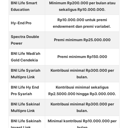
BNI Life Smart
Minimum Rp200.000 per bulan atau
Education
sekaligus Rp10.000.000.
Rp10.000.000 untuk premi
Hy-End Pro
endowment dan premi variabel.
Spectra Double
Premi minimum Rp25.000.000
Power
BNI Life Wadi’ah
Premi minimum Rp150.000
Gold Cendekia
BNI Life Syariah
Kontribusi minimal Rp300.000 per
Multipro Link
bulan.
BNI Life Hy End
Kontribusi minimal sekaligus
Pro Syariah
Rp2.5000.000 hingga Rp3.000.000.
BNI Life Sakinal
Kontribusi minimal Rp300.000 per
Multipro Link
bulan.
BNI Life Sakinah
Minimal kontribusi Rp10.000.000 per
Invest Link
bulan