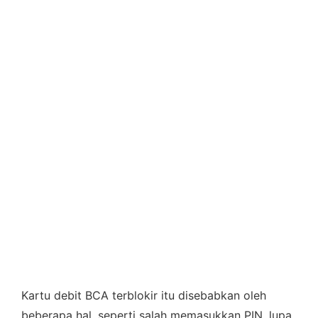
Kartu debit BCA terblokir itu disebabkan oleh
beberapa hal, seperti salah memasukkan PIN, lupa