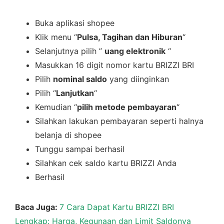
Buka aplikasi shopee
Klik menu “
Pulsa, Tagihan dan Hiburan
“
Selanjutnya pilih ”
uang elektronik
“
Masukkan 16 digit nomor kartu BRIZZI BRI
Pilih
nominal saldo
yang diinginkan
Pilih “
Lanjutkan
“
Kemudian “
pilih metode pembayaran
“
Silahkan lakukan pembayaran seperti halnya
belanja di shopee
Tunggu sampai berhasil
Silahkan cek saldo kartu BRIZZI Anda
Berhasil
Baca Juga:
7 Cara Dapat Kartu BRIZZI BRI
Lengkap: Harga, Kegunaan dan Limit Saldonya