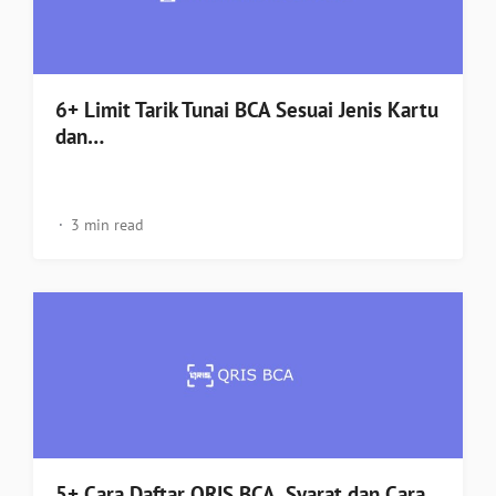
6+ Limit Tarik Tunai BCA Sesuai Jenis Kartu
dan…
3 min read
5+ Cara Daftar QRIS BCA, Syarat dan Cara