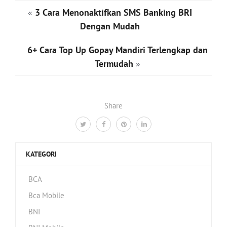
«
3 Cara Menonaktifkan SMS Banking BRI
Dengan Mudah
6+ Cara Top Up Gopay Mandiri Terlengkap dan
Termudah
»
Share
KATEGORI
BCA
Bca Mobile
BNI