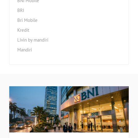
BNI Mobile
BRI
Bri Mobile
Kredit
Livin by mandiri
Mandiri