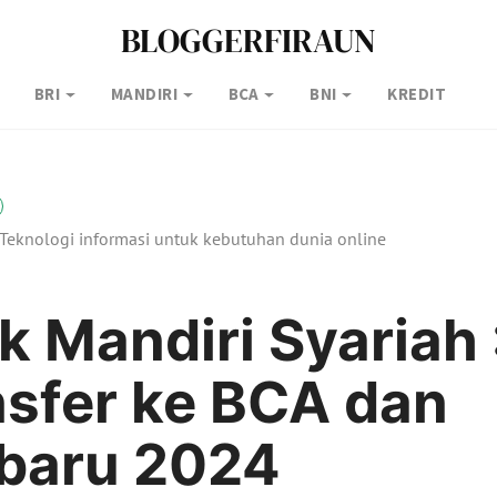
BLOGGERFIRAUN
BRI
MANDIRI
BCA
BNI
KREDIT
Teknologi informasi untuk kebutuhan dunia online
 Mandiri Syariah 
nsfer ke BCA dan
rbaru 2024