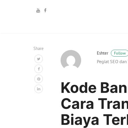
Share
Eshter
Follow
Pegiat SEO dan 
Kode Bank
Cara Tra
Biaya Te