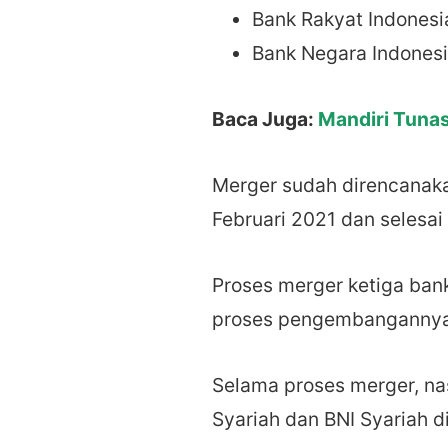
Bank Rakyat Indonesia
Bank Negara Indonesi
Baca Juga:
Mandiri Tunas
Merger sudah direncanaka
Februari 2021 dan selesa
Proses merger ketiga ba
proses pengembangannya
Selama proses merger, nas
Syariah dan BNI Syariah 