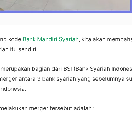
ang kode
Bank Mandiri Syariah
, kita akan membah
ah itu sendiri.
 merupakan bagian dari BSI (Bank Syariah Indones
l merger antara 3 bank syariah yang sebelumnya s
Indonesia.
 melakukan merger tersebut adalah :