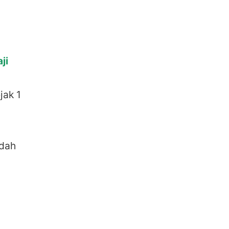
ji
jak 1
udah