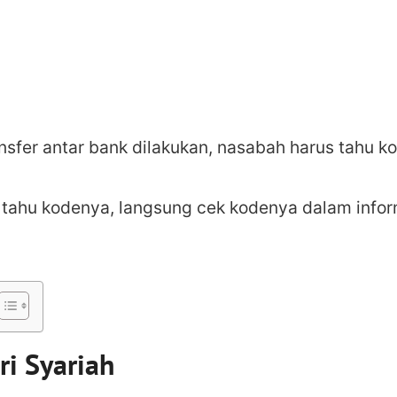
nsfer antar bank dilakukan, nasabah harus tahu k
tahu kodenya, langsung cek kodenya dalam infor
i Syariah