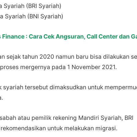
 Syariah (BRI Syariah)
a Syariah (BNI Syariah)
 Finance : Cara Cek Angsuran, Call Center dan Ga
n sejak tahun 2020 namun baru bisa dilakukan se
i proses mergernya pada 1 November 2021.
nk syariah tersebut dimaksudkan untuk memperm
.
abah atau pemilik rekening Mandiri Syariah, BRI
direkomendasikan untuk melakukan migrasi.