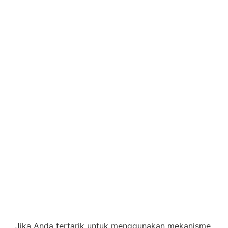
Jika Anda tertarik untuk menggunakan mekanisme