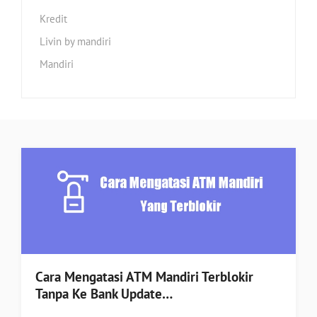
Kredit
Livin by mandiri
Mandiri
Cara Mengatasi ATM Mandiri Terblokir
Tanpa Ke Bank Update…