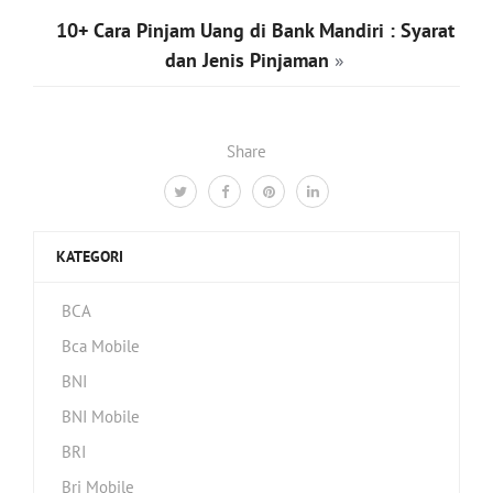
10+ Cara Pinjam Uang di Bank Mandiri : Syarat
dan Jenis Pinjaman
»
Share
KATEGORI
BCA
Bca Mobile
BNI
BNI Mobile
BRI
Bri Mobile