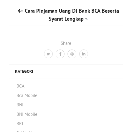
4+ Cara Pinjaman Uang Di Bank BCA Beserta
Syarat Lengkap
»
Share
KATEGORI
BCA
Bca Mobile
BNI
BNI Mobile
BRI