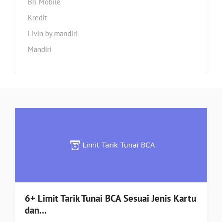
Bri Mobile
Kredit
Livin by mandiri
Mandiri
6+ Limit Tarik Tunai BCA Sesuai Jenis Kartu
dan…