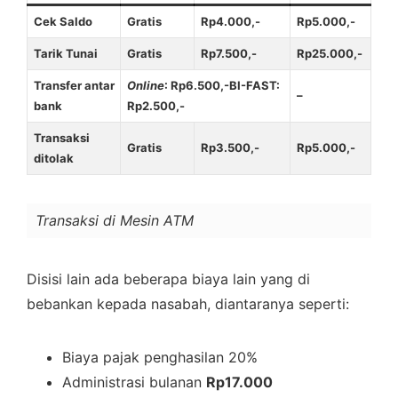
Cek Saldo
Gratis
Rp4.000,-
Rp5.000,-
Tarik Tunai
Gratis
Rp7.500,-
Rp25.000,-
Transfer antar
Online
: Rp6.500,-BI-FAST:
–
bank
Rp2.500,-
Transaksi
Gratis
Rp3.500,-
Rp5.000,-
ditolak
Transaksi di Mesin ATM
Disisi lain ada beberapa biaya lain yang di
bebankan kepada nasabah, diantaranya seperti:
Biaya pajak penghasilan 20%
Administrasi bulanan
Rp17.000