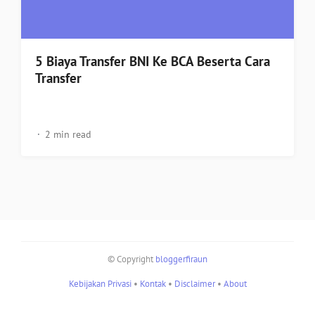
5 Biaya Transfer BNI Ke BCA Beserta Cara
Transfer
2 min read
© Copyright
bloggerfiraun
Kebijakan Privasi
•
Kontak
•
Disclaimer
•
About