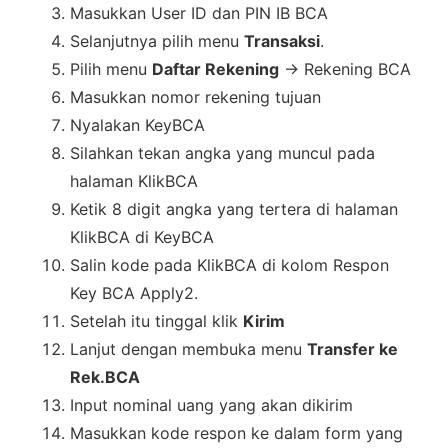
Masukkan User ID dan PIN IB BCA
Selanjutnya pilih menu
Transaksi
.
Pilih menu
Daftar Rekening
-> Rekening BCA
Masukkan nomor rekening tujuan
Nyalakan KeyBCA
Silahkan tekan angka yang muncul pada
halaman KlikBCA
Ketik 8 digit angka yang tertera di halaman
KlikBCA di KeyBCA
Salin kode pada KlikBCA di kolom Respon
Key BCA Apply2.
Setelah itu tinggal klik
Kirim
Lanjut dengan membuka menu
Transfer ke
Rek.BCA
Input nominal uang yang akan dikirim
Masukkan kode respon ke dalam form yang