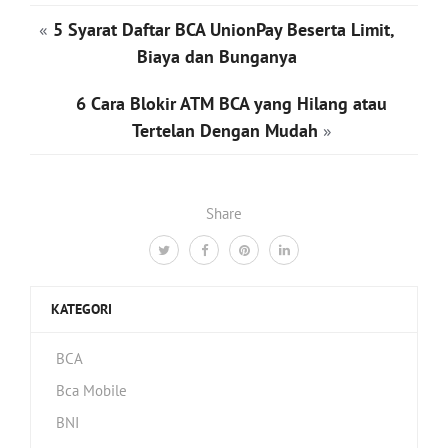
«
5 Syarat Daftar BCA UnionPay Beserta Limit,
Biaya dan Bunganya
6 Cara Blokir ATM BCA yang Hilang atau
Tertelan Dengan Mudah
»
Share
KATEGORI
BCA
Bca Mobile
BNI